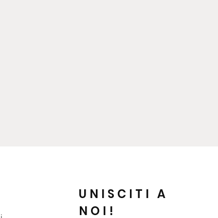
UNISCITI A
NOI!
i