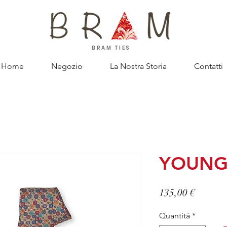
BRAM TIES
Home
Negozio
La Nostra Storia
Contatti
YOUNG
Prezzo
135,00 €
Quantità
*