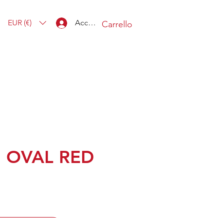
EUR (€)
Accedi
Carrello
 OVAL RED