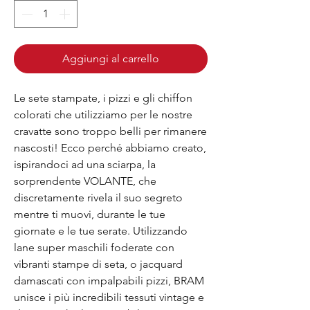
Aggiungi al carrello
Le sete stampate, i pizzi e gli chiffon
colorati che utilizziamo per le nostre
cravatte sono troppo belli per rimanere
nascosti! Ecco perché abbiamo creato,
ispirandoci ad una sciarpa, la
sorprendente VOLANTE, che
discretamente rivela il suo segreto
mentre ti muovi, durante le tue
giornate e le tue serate. Utilizzando
lane super maschili foderate con
vibranti stampe di seta, o jacquard
damascati con impalpabili pizzi, BRAM
unisce i più incredibili tessuti vintage e