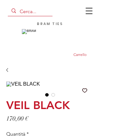
BRAM TIES
Carrello
VEIL BLACK
Prezzo
170,00 €
Quantità
*