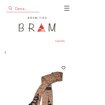
BRAM TIES
Carrello