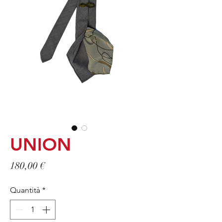
UNION
Prezzo
180,00 €
Quantità
*