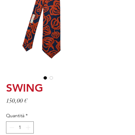
SWING
Prezzo
150,00 €
Quantità
*