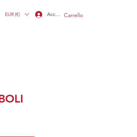
EUR (€)
Accedi
Carrello
BOLI