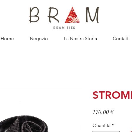
BRAM TIES
Home
Negozio
La Nostra Storia
Contatti
STROM
Prezzo
170,00 €
Quantità
*