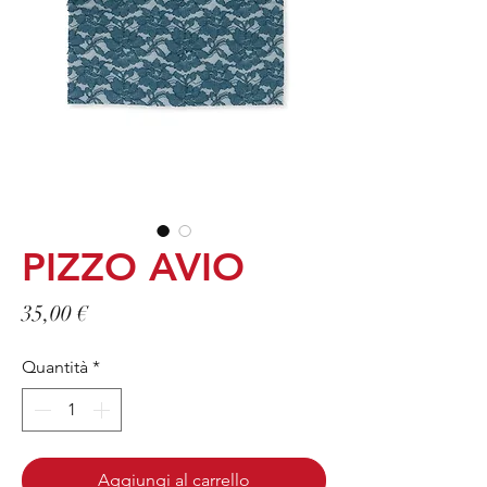
PIZZO AVIO
Prezzo
35,00 €
Quantità
*
Aggiungi al carrello