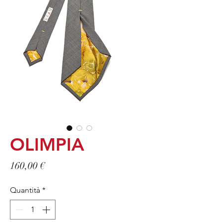
OLIMPIA
Prezzo
160,00 €
Quantità
*