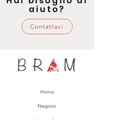
Hai bisogno di
aiuto?
Esclusiva confezione regalo inclusa
Contattaci
Home
Negozio
La Nostra Storia