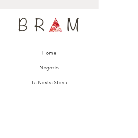
Pezzo unico, questa cravatta-sciarpa, che
porta il nome di una famosa ballerina, è
numerata 1di 1, per assicurarti di indossare
un accessorio assolutamente unico.
Home
Negozio
La Nostra Storia
Contatti