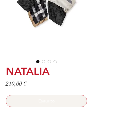
NATALIA
Prezzo
210,00 €
Esaurito