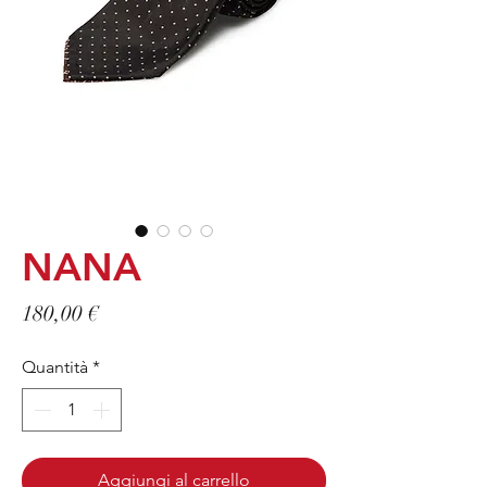
NANA
Prezzo
180,00 €
Quantità
*
Aggiungi al carrello