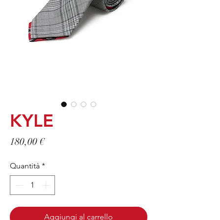
KYLE
Prezzo
180,00 €
Quantità
*
Aggiungi al carrello