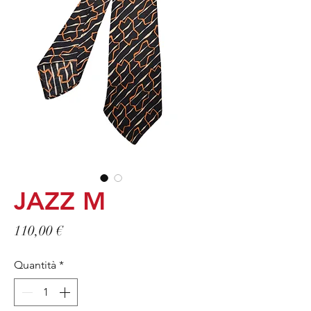
JAZZ M
Prezzo
110,00 €
Quantità
*