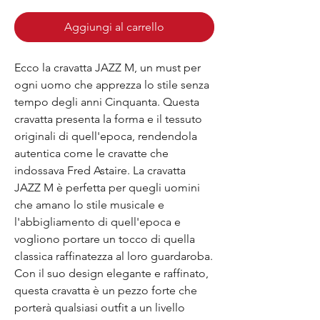
Aggiungi al carrello
Ecco la cravatta JAZZ M, un must per
ogni uomo che apprezza lo stile senza
tempo degli anni Cinquanta. Questa
cravatta presenta la forma e il tessuto
originali di quell'epoca, rendendola
autentica come le cravatte che
indossava Fred Astaire. La cravatta
JAZZ M è perfetta per quegli uomini
che amano lo stile musicale e
l'abbigliamento di quell'epoca e
vogliono portare un tocco di quella
classica raffinatezza al loro guardaroba.
Con il suo design elegante e raffinato,
questa cravatta è un pezzo forte che
porterà qualsiasi outfit a un livello