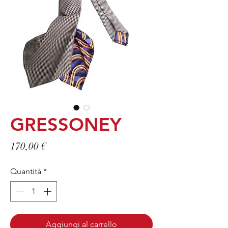
GRESSONEY
Prezzo
170,00 €
Quantità
*
Aggiungi al carrello