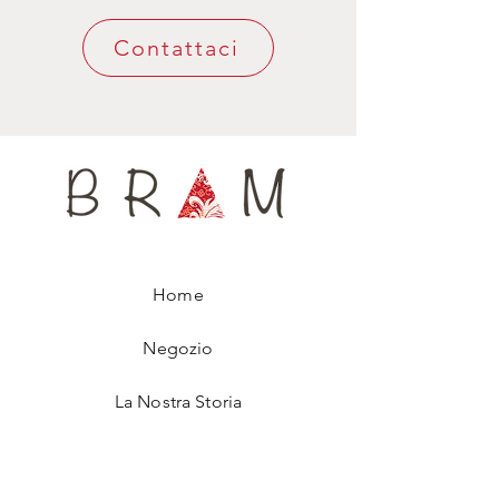
di voi.
Contattaci
Home
Negozio
La Nostra Storia