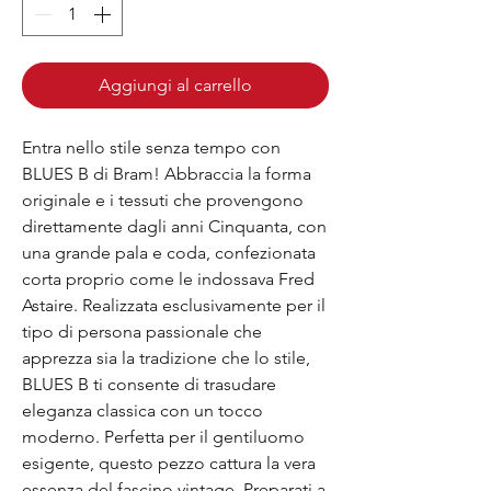
Aggiungi al carrello
Entra nello stile senza tempo con
BLUES B di Bram! Abbraccia la forma
originale e i tessuti che provengono
direttamente dagli anni Cinquanta, con
una grande pala e coda, confezionata
corta proprio come le indossava Fred
Astaire. Realizzata esclusivamente per il
tipo di persona passionale che
apprezza sia la tradizione che lo stile,
BLUES B ti consente di trasudare
eleganza classica con un tocco
moderno. Perfetta per il gentiluomo
esigente, questo pezzo cattura la vera
essenza del fascino vintage. Preparati a