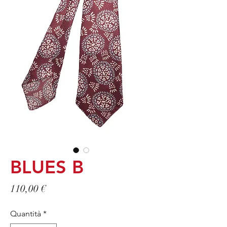
BLUES B
Prezzo
110,00 €
Quantità
*