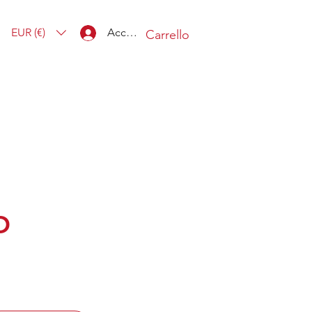
EUR (€)
Accedi
Carrello
O