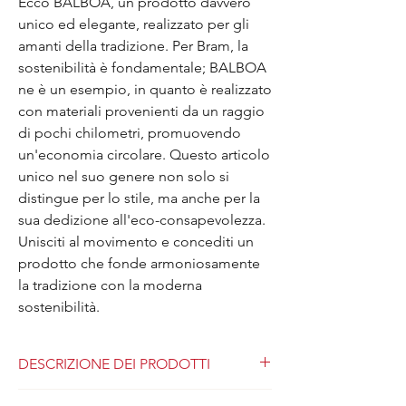
Ecco BALBOA, un prodotto davvero 
unico ed elegante, realizzato per gli 
amanti della tradizione. Per Bram, la 
sostenibilità è fondamentale; BALBOA 
ne è un esempio, in quanto è realizzato 
con materiali provenienti da un raggio 
di pochi chilometri, promuovendo 
un'economia circolare. Questo articolo 
unico nel suo genere non solo si 
distingue per lo stile, ma anche per la 
sua dedizione all'eco-consapevolezza. 
Unisciti al movimento e concediti un 
prodotto che fonde armoniosamente 
la tradizione con la moderna 
sostenibilità.
DESCRIZIONE DEI PRODOTTI
Noi di BRAM facciamo le cose un po’