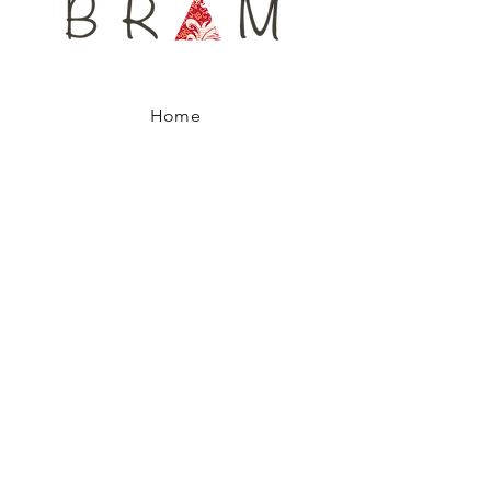
Home
Negozio
La Nostra Storia
Contatti
Spedizioni e Resi
Politica del Negozio