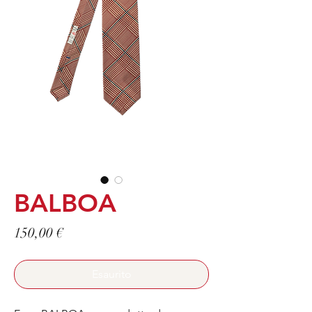
BALBOA
Prezzo
150,00 €
Esaurito