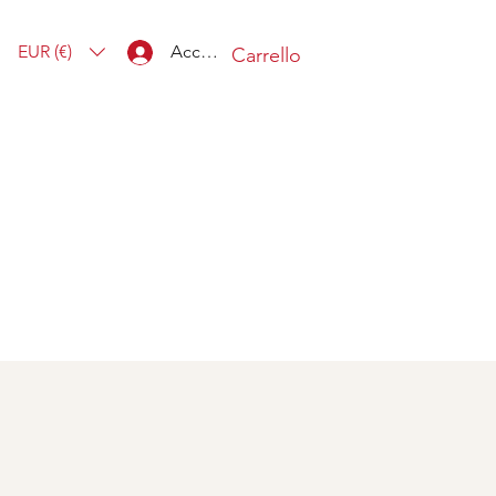
EUR (€)
Accedi
Carrello