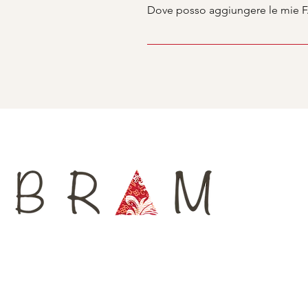
creare una migliore esperienza d
Dove posso aggiungere le mie 
Le FAQ possono essere aggiunte a 